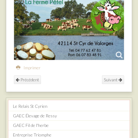
Imprimer
Précédent
Suivant
Le Relais St Cyrien
GAEC Élevage de Ressy
GAEC Fil de l'herbe
Entreprise Triomphe