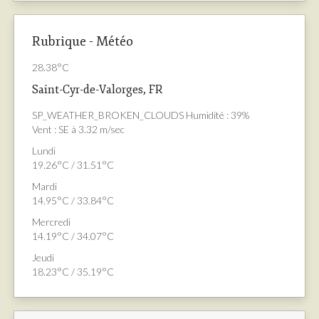
Rubrique - Météo
28.38°C
Saint-Cyr-de-Valorges, FR
SP_WEATHER_BROKEN_CLOUDS
Humidité : 39%
Vent : SE à 3.32 m/sec
Lundi
19.26°C / 31.51°C
Mardi
14.95°C / 33.84°C
Mercredi
14.19°C / 34.07°C
Jeudi
18.23°C / 35.19°C