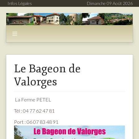
Infos Légales
Dimanche 09 Août 2026
Le Bageon de
Valorges
La Ferme PETEL
Tél : 04 77 62 47 81
Port : 06 07 83 48 91