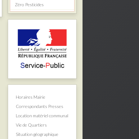
Zéro Pesticides
Horaires Mairie
Correspondants Presses
Location matériel communal
Vie de Quartiers
Situation géographique