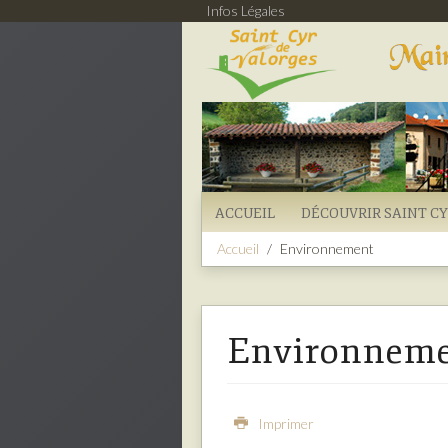
Infos Légales
ACCUEIL
DÉCOUVRIR SAINT C
Accueil
Environnement
Environneme
Imprimer