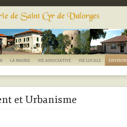
YR
LA MAIRIE
VIE ASSOCIATIVE
VIE LOCALE
ENVIRO
nt et Urbanisme